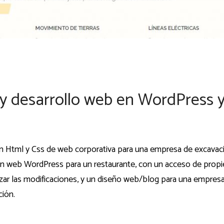
y desarrollo web en WordPress 
n Html y Css de web corporativa para una empresa de excavac
ión web WordPress para un restaurante, con un acceso de propi
izar las modificaciones, y un diseño web/blog para una empres
ción.