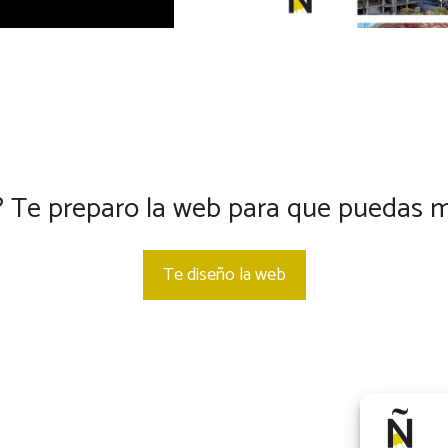
? Te preparo la web para que puedas m
Te diseño la web