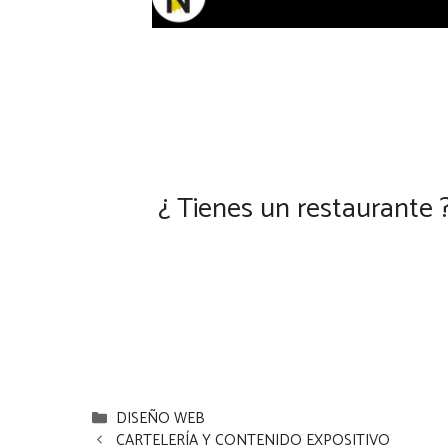
¿ Tienes un restaurante 
Categorías
DISEÑO WEB
CARTELERÍA Y CONTENIDO EXPOSITIVO