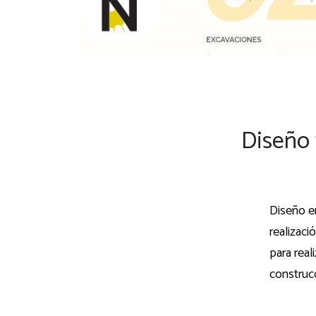
Diseño 
Diseño e
realizac
para real
construc