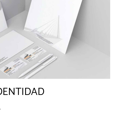
IDENTIDAD
A