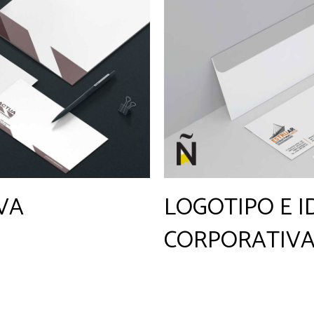
VA
LOGOTIPO E 
CORPORATIV