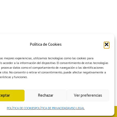
Política de Cookies
las mejores experiencias, utilizamos tecnologías como las cookies para
 acceder a la información del dispositivo. El consentimiento de estas tecnologías
á procesar datos como el comportamiento de navegación o las identificaciones
e sitio. No consentir o retirar el consentimiento, puede afectar negativamente a
erísticas y funciones.
ceptar
Rechazar
Ver preferencias
POLÍTICA DE COOKIES
POLÍTICA DE PRIVACIDAD
AVISO LEGAL